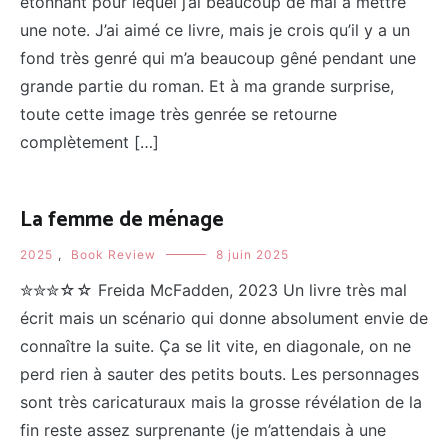
étonnant pour lequel j’ai beaucoup de mal à mettre
une note. J’ai aimé ce livre, mais je crois qu’il y a un
fond très genré qui m’a beaucoup gêné pendant une
grande partie du roman. Et à ma grande surprise,
toute cette image très genrée se retourne
complètement […]
La femme de ménage
2025
,
Book Review
8 juin 2025
✮✮✮☆☆ Freida McFadden, 2023 Un livre très mal
écrit mais un scénario qui donne absolument envie de
connaître la suite. Ça se lit vite, en diagonale, on ne
perd rien à sauter des petits bouts. Les personnages
sont très caricaturaux mais la grosse révélation de la
fin reste assez surprenante (je m’attendais à une