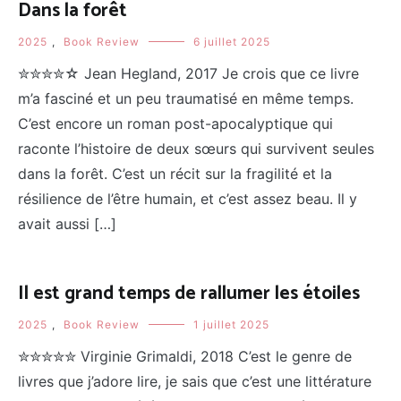
Dans la forêt
2025
,
Book Review
6 juillet 2025
✮✮✮✮☆ Jean Hegland, 2017 Je crois que ce livre
m’a fasciné et un peu traumatisé en même temps.
C’est encore un roman post-apocalyptique qui
raconte l’histoire de deux sœurs qui survivent seules
dans la forêt. C’est un récit sur la fragilité et la
résilience de l’être humain, et c’est assez beau. Il y
avait aussi […]
Il est grand temps de rallumer les étoiles
2025
,
Book Review
1 juillet 2025
✮✮✮✮✮ Virginie Grimaldi, 2018 C’est le genre de
livres que j’adore lire, je sais que c’est une littérature