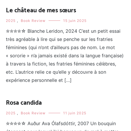
Le château de mes sœurs
2025
,
Book Review
15 juin 2025
✮✮✮✮☆ Blanche Leridon, 2024 C’est un petit essai
très agréable à lire qui se penche sur les fratries
féminines (qui n’ont d’ailleurs pas de nom. Le mot
« sororie » n’a jamais existé dans la langue française)
à travers la fiction, les fratries féminines célèbres,
etc. L’autrice relie ce qu’elle y découvre à son
expérience personnelle et […]
Rosa candida
2025
,
Book Review
11 juin 2025
✮✮✮✮☆ Auður Ava Ólafsdóttir, 2007 Un bouquin