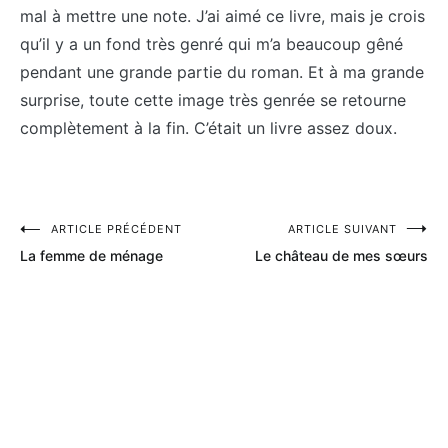
mal à mettre une note. J’ai aimé ce livre, mais je crois
qu’il y a un fond très genré qui m’a beaucoup gêné
pendant une grande partie du roman. Et à ma grande
surprise, toute cette image très genrée se retourne
complètement à la fin. C’était un livre assez doux.
Navigation
ARTICLE PRÉCÉDENT
ARTICLE SUIVANT
La femme de ménage
Le château de mes sœurs
de
l’article