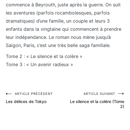
commence à Beyrouth, juste après la guerre. On suit
les aventures (parfois rocambolesques, parfois
dramatiques) d’une famille, un couple et leurs 3
enfants dans la vingtaine qui commencent à prendre
leur indépendance. Le roman nous mène jusqu’à
Saigon, Paris, c’est une très belle saga familiale.
Tome 2 : « Le silence et la colère »
Tome 3 : « Un avenir radieux »
Navigation
ARTICLE PRÉCÉDENT
ARTICLE SUIVANT
Les délices de Tokyo
Le silence et la colère (Tome
de
2)
l’article