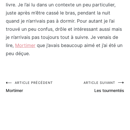
livre. Je l’ai lu dans un contexte un peu particulier,
juste après m’être cassé le bras, pendant la nuit
quand je n’arrivais pas à dormir. Pour autant je l’ai
trouvé un peu confus, drôle et intéressant aussi mais
je n’arrivais pas toujours tout à suivre. Je venais de
lire,
Mortimer
que j’avais beaucoup aimé et j’ai été un
peu déçue.
Navigation
ARTICLE PRÉCÉDENT
ARTICLE SUIVANT
Mortimer
Les tourmentés
de
l’article