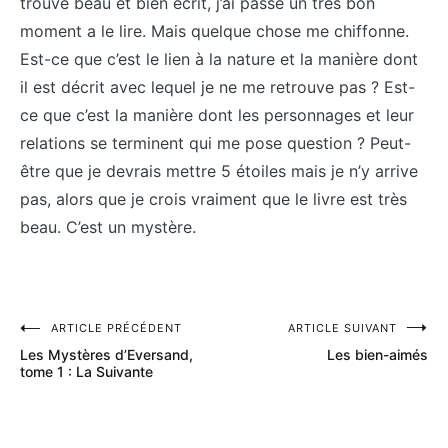
trouvé beau et bien écrit, j’ai passé un très bon
moment a le lire. Mais quelque chose me chiffonne.
Est-ce que c’est le lien à la nature et la manière dont
il est décrit avec lequel je ne me retrouve pas ? Est-
ce que c’est la manière dont les personnages et leur
relations se terminent qui me pose question ? Peut-
être que je devrais mettre 5 étoiles mais je n’y arrive
pas, alors que je crois vraiment que le livre est très
beau. C’est un mystère.
Navigation
ARTICLE PRÉCÉDENT
ARTICLE SUIVANT
Les Mystères d’Eversand,
Les bien-aimés
de
tome 1 : La Suivante
l’article