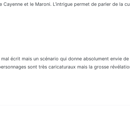
 Cayenne et le Maroni. L’intrigue permet de parler de la cu
 écrit mais un scénario qui donne absolument envie de conn
personnages sont très caricaturaux mais la grosse révélation