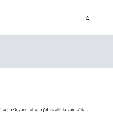
 et autres divagations
n Guyane, et que j’étais allé la voir, c’était