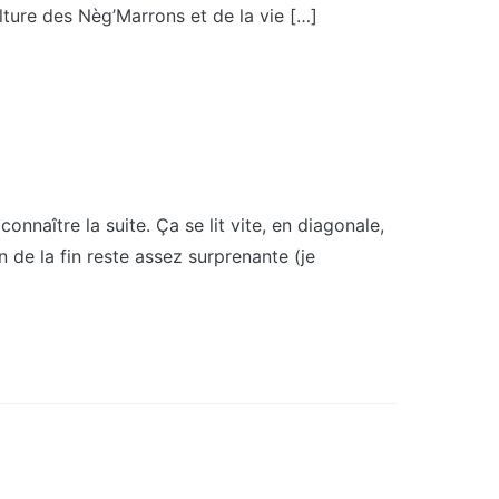
lture des Nèg’Marrons et de la vie […]
aître la suite. Ça se lit vite, en diagonale,
 de la fin reste assez surprenante (je