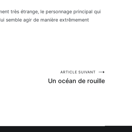
ent très étrange, le personnage principal qui
e lui semble agir de manière extrêmement
ARTICLE SUIVANT
Un océan de rouille