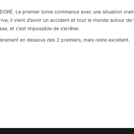
ai ADORÉ. Le premier tome commence avec une situation vraim
rive, il vient d’avoir un accident et tout le monde autour d
sse, et c’est impossible de s’arrêter.
rement en dessous des 2 premiers, mais reste excellent.