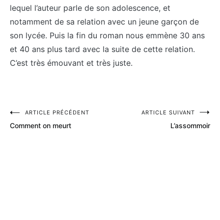
lequel l’auteur parle de son adolescence, et
notamment de sa relation avec un jeune garçon de
son lycée. Puis la fin du roman nous emmène 30 ans
et 40 ans plus tard avec la suite de cette relation.
C’est très émouvant et très juste.
Navigation
ARTICLE PRÉCÉDENT
ARTICLE SUIVANT
Comment on meurt
L’assommoir
de
l’article