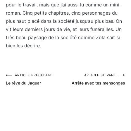
pour le travail, mais que j’ai aussi lu comme un mini-
roman. Cinq petits chapitres, cinq personnages du
plus haut placé dans la société jusqu’au plus bas. On
vit leurs derniers jours de vie, et leurs funérailles. Un
très beau paysage de la société comme Zola sait si
bien les décrire.
Navigation
ARTICLE PRÉCÉDENT
ARTICLE SUIVANT
Le rêve du Jaguar
Arrête avec tes mensonges
de
l’article